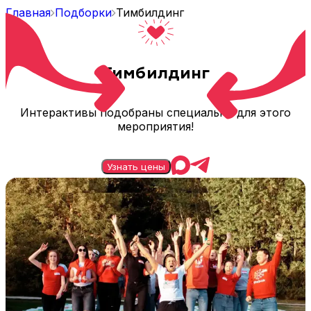
Главная
Подборки
Тимбилдинг
Тимбилдинг
Интерактивы подобраны специально для этого
мероприятия!
Узнать цены