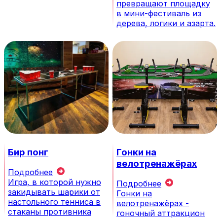
превращают площадку
в мини-фестиваль из
дерева, логики и азарта.
Бир понг
Гонки на
велотренажёрах
Подробнее
Игра, в которой нужно
Подробнее
закидывать шарики от
Гонки на
настольного тенниса в
велотренажёрах -
стаканы противника
гоночный аттракцион