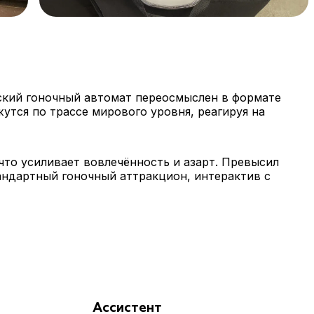
ский гоночный автомат переосмыслен в формате
утся по трассе мирового уровня, реагируя на
что усиливает вовлечённость и азарт. Превысил
андартный гоночный аттракцион, интерактив с
Ассистент