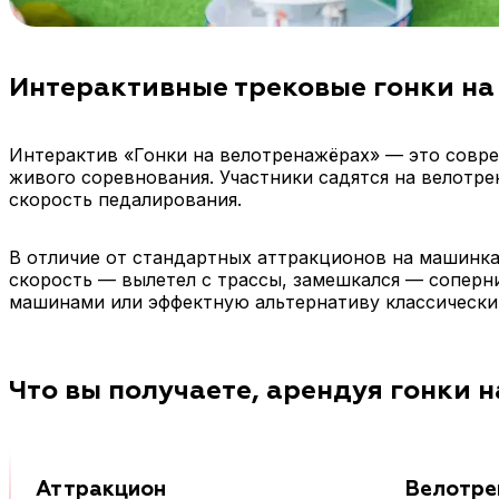
Интерактивные трековые гонки на
Интерактив «Гонки на велотренажёрах» — это совре
живого соревнования. Участники садятся на велотре
скорость педалирования.
В отличие от стандартных аттракционов на машинках
скорость — вылетел с трассы, замешкался — соперн
машинами или эффектную альтернативу классически
Что вы получаете, арендуя гонки 
Аттракцион
Велотре