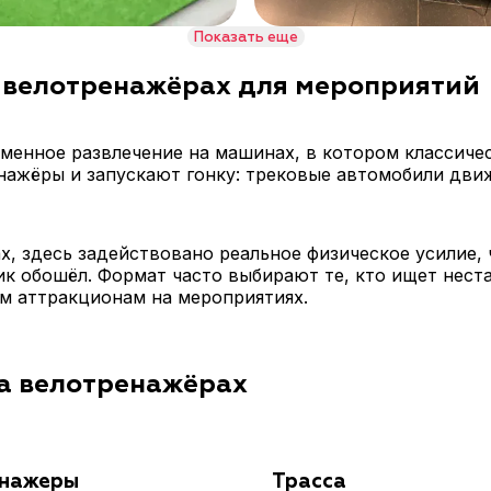
Показать еще
 велотренажёрах для мероприятий
менное развлечение на машинах, в котором классиче
нажёры и запускают гонку: трековые автомобили движ
, здесь задействовано реальное физическое усилие, 
ик обошёл. Формат часто выбирают те, кто ищет нест
м аттракционам на мероприятиях.
на велотренажёрах
нажеры
Трасса