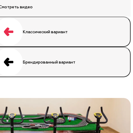
Смотреть видео
Классический
вариант
Брендированный
вариант
Брендированный
play)
Брендированный гоночный трек