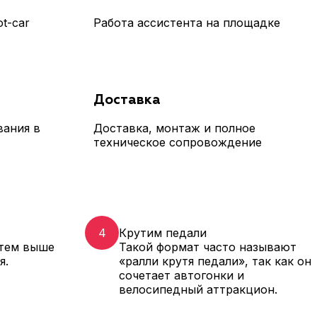
t-car
Работа ассистента на площадке
Доставка
ания в
Доставка, монтаж и полное
техническое сопровождение
4
Крутим педали
 тем выше
Такой формат часто называют
я.
«ралли крутя педали», так как он
сочетает автогонки и
велосипедный аттракцион.