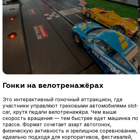
Гонки на велотренажёрах
Это интерактивный гоночный аттракцион, где
участники управляют трековыми автомобилями slot-
car, крутя педали велотренажёра. Чем выше
скорость вращения — тем быстрее едет машинка по
трассе. Формат сочетает азарт автогонок,
физическую активность и зрелищное соревнование,
идеально подходя для корпоративов, фестивалей,