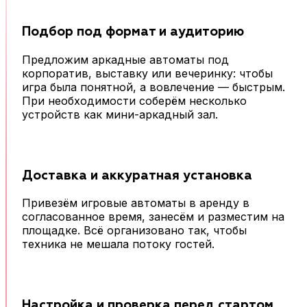
Подбор под формат и аудиторию
Предложим аркадные автоматы под
корпоратив, выставку или вечеринку: чтобы
игра была понятной, а вовлечение — быстрым.
При необходимости соберём несколько
устройств как мини-аркадный зал.
Доставка и аккуратная установка
Привезём игровые автоматы в аренду в
согласованное время, занесём и разместим на
площадке. Всё организовано так, чтобы
техника не мешала потоку гостей.
Настройка и проверка перед стартом