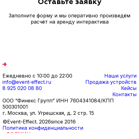
Оставьте заявку
Заполните форму и мы оперативно произведём
расчёт на аренду интерактива
Ежедневно с 10:00 до 22:00
Наши услуги
info@event-effect.ru
Продажа устройств
8 925 020 08 80
Кейсы
Контакты
ООО “Финекс Групп” ИНН 7604341084/КПП
500301001
г. Москва, ул. Угрешская, д. 2 стр. 15
©Event-Effect.
2026
since 2016
Политика конфиденциальности
Дизайн и разработка
-
ФОДЖИН