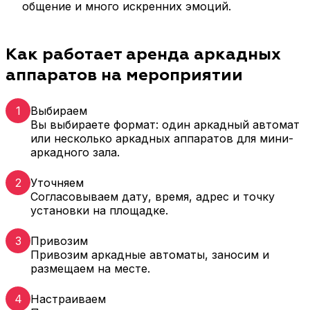
общение и много искренних эмоций.
Как работает аренда аркадных
аппаратов на мероприятии
1
Выбираем
Вы выбираете формат: один аркадный автомат
или несколько аркадных аппаратов для мини-
аркадного зала.
2
Уточняем
Согласовываем дату, время, адрес и точку
установки на площадке.
3
Привозим
Привозим аркадные автоматы, заносим и
размещаем на месте.
4
Настраиваем