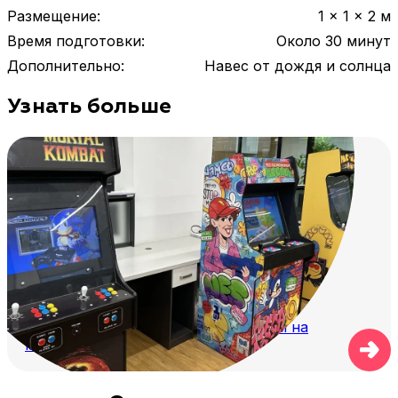
Размещение
:
1 × 1 × 2 м
Время подготовки
:
Около 30 минут
Дополнительно
:
Навес от дождя и солнца
Узнать больше
Как разместить аркадные аппараты на
мероприятии