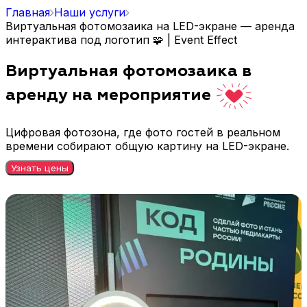
Главная
Наши услуги
Виртуальная фотомозаика на LED-экране — аренда
интерактива под логотип 🧩 | Event Effect
Виртуальная фотомозаика в
аренду на мероприятие
Цифровая фотозона, где фото гостей в реальном
времени собирают общую картину на LED-экране.
Узнать цены