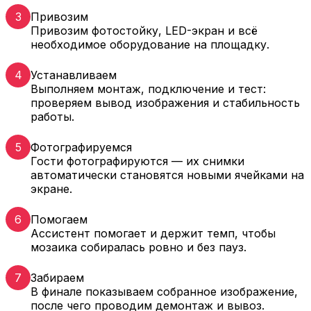
3
Привозим
Привозим фотостойку, LED-экран и всё
необходимое оборудование на площадку.
4
Устанавливаем
Выполняем монтаж, подключение и тест:
проверяем вывод изображения и стабильность
работы.
5
Фотографируемся
Гости фотографируются — их снимки
автоматически становятся новыми ячейками на
экране.
6
Помогаем
Ассистент помогает и держит темп, чтобы
мозаика собиралась ровно и без пауз.
7
Забираем
В финале показываем собранное изображение,
после чего проводим демонтаж и вывоз.