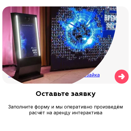
капы; расходные материалы и защитные
элементы для аккуратной прокладки кабеля.
Чем сильна виртуальная фотомозайка
Оставьте заявку
Заполните форму и мы оперативно произведём
расчёт на аренду интерактива