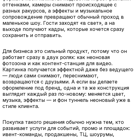
оттенками, камеры снимают происходящее с
разных ракурсов, а эффекты и музыкальное
сопровождение превращают обычный проход в
маленькое шоу. Гости заходят «в свет», а на
выходе получают кадры, которые хочется сразу
сохранить и отправить.
Для бизнеса это сильный продукт, потому что он
работает сразу в двух ролях: как неоновая
фотозона и как контент-станция для видео.
Картинка получается эффектной даже без ведущего
— люди сами снимают, переснимают,
возвращаются с друзьями. А если вы делаете
оформление под бренд, одна и та же конструкция
выглядит каждый раз по-новому: меняется цвет,
музыка, эффекты — и фон туннель неоновый уже в
стиле клиента.
Покупка такого решения обычно нужна тем, кто
развивает услуги для событий, промо и площадок:
ивент-команды, продакшены, ТЦ, шоурумы,