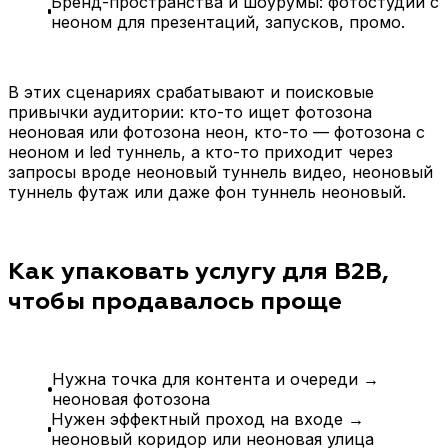
Бренд-пространства и шоурумы: фотостудии с
неоном для презентаций, запусков, промо.
В этих сценариях срабатывают и поисковые
привычки аудитории: кто-то ищет фотозона
неоновая или фотозона неон, кто-то — фотозона с
неоном и led туннель, а кто-то приходит через
запросы вроде неоновый туннель видео, неоновый
туннель футаж или даже фон туннель неоновый.
Как упаковать услугу для B2B,
чтобы продавалось проще
Нужна точка для контента и очереди →
неоновая фотозона
Нужен эффектный проход на входе →
неоновый коридор или неоновая улица