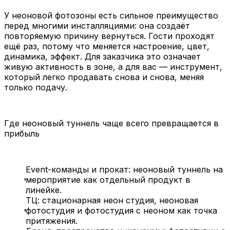
У неоновой фотозоны есть сильное преимущество
перед многими инсталляциями: она создаёт
повторяемую причину вернуться. Гости проходят
ещё раз, потому что меняется настроение, цвет,
динамика, эффект. Для заказчика это означает
живую активность в зоне, а для вас — инструмент,
который легко продавать снова и снова, меняя
только подачу.
Где неоновый туннель чаще всего превращается в
прибыль
Event-команды и прокат: неоновый туннель на
мероприятие как отдельный продукт в
линейке.
ТЦ: стационарная неон студия, неоновая
фотостудия и фотостудия с неоном как точка
притяжения.