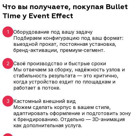
Что вы получаете, покупая Bullet
Time у Event Effect
1
Оборудование под вашу задачу
Подбираем конфигурацию под ваш формат:
выездной прокат, постоянная установка,
бренд-активации, премиум-сегмент.
2
Своё производство и быстрые сроки
Мы отвечаем за сборку, надёжность узлов и
стабильность результата — это критично,
когда устройство ездит по площадкам и
работает в потоке.
3
Кастомный внешний вид
Можем сделать корпус в вашем стиле,
адаптировать оформление и подготовить зону
к брендированию. Отдельно — 3D-анимация
как дополнительная услуга.