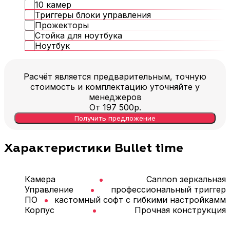
10 камер
Триггеры блоки управления
Прожекторы
Стойка для ноутбука
Ноутбук
Расчёт является предварительным, точную
стоимость и комплектацию уточняйте у
менеджеров
От
197 500
р.
Получить предложение
Характеристики Bullet time
Камера
Cannon зеркальная
Управление
профессиональный триггер
ПО
кастомный софт с гибкими настройкамм
Корпус
Прочная конструкция