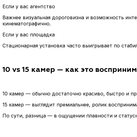
Если у вас агентство
Важнее визуальная дороговизна и возможность инте
кинематографично.
Если у вас площадка
Стационарная установка часто выигрывает по стабил
10 vs 15 камер — как это восприни
10 камер — обычно достаточно красиво, быстро и пр
15 камер — выглядит премиальнее, ролик восприним
По сути, разница — в ощущении плавности и статусн