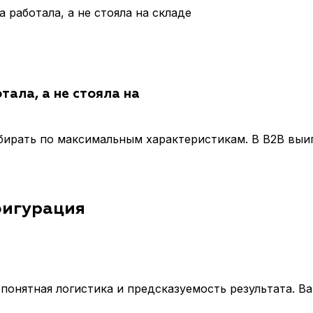
а работала, а не стояла на складе
тала, а не стояла на
бирать по максимальным характеристикам. В B2B выиг
фигурация
понятная логистика и предсказуемость результата. В