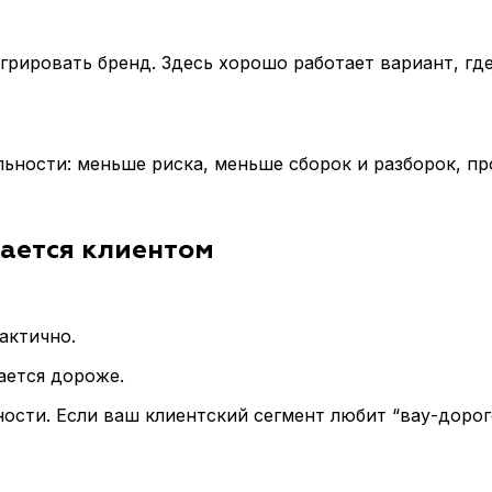
грировать бренд. Здесь хорошо работает вариант, гд
ьности: меньше риска, меньше сборок и разборок, пр
мается клиентом
актично.
ается дороже.
ости. Если ваш клиентский сегмент любит “вау-дорог