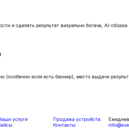
сти и сделать результат визуально богаче, AI-сборка
и
о (особенно если есть баннер), место выдачи результ
Наши услуги
Продажа устройств
Ежедневн
Кейсы
Контакты
info@even