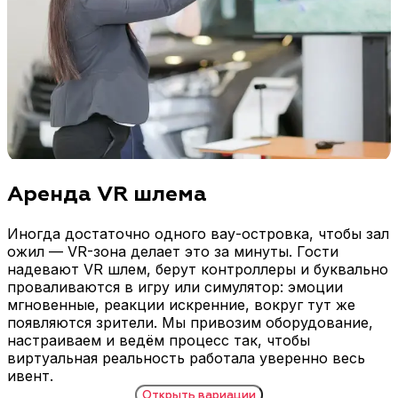
Аренда VR шлема
Иногда достаточно одного вау-островка, чтобы зал
ожил — VR-зона делает это за минуты. Гости
надевают VR шлем, берут контроллеры и буквально
проваливаются в игру или симулятор: эмоции
мгновенные, реакции искренние, вокруг тут же
появляются зрители. Мы привозим оборудование,
настраиваем и ведём процесс так, чтобы
виртуальная реальность работала уверенно весь
ивент.
Открыть
вариации