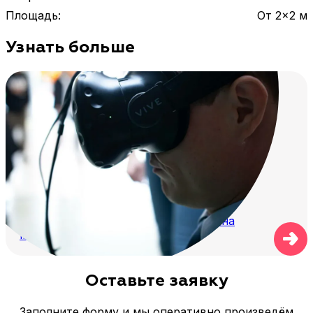
по результатам или участвовать в командном
Площадь
:
От 2×2 м
формате.
Узнать больше
Как можно использовать VR-шлем на
мероприятии
Оставьте заявку
Заполните форму и мы оперативно произведём