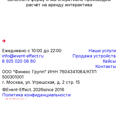
расчёт на аренду интерактива
Ежедневно с 10:00 до 22:00
Наши услуги
info@event-effect.ru
Продажа устройств
8 925 020 08 80
Кейсы
Контакты
ООО “Финекс Групп” ИНН 7604341084/КПП
500301001
г. Москва, ул. Угрешская, д. 2 стр. 15
©Event-Effect.
2026
since 2016
Политика конфиденциальности
Дизайн и разработка
-
ФОДЖИН