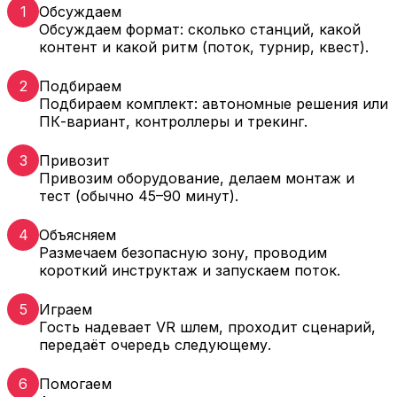
1
Обсуждаем
Обсуждаем формат: сколько станций, какой
контент и какой ритм (поток, турнир, квест).
2
Подбираем
Подбираем комплект: автономные решения или
ПК-вариант, контроллеры и трекинг.
3
Привозит
Привозим оборудование, делаем монтаж и
тест (обычно 45–90 минут).
4
Объясняем
Размечаем безопасную зону, проводим
короткий инструктаж и запускаем поток.
5
Играем
Гость надевает VR шлем, проходит сценарий,
передаёт очередь следующему.
6
Помогаем