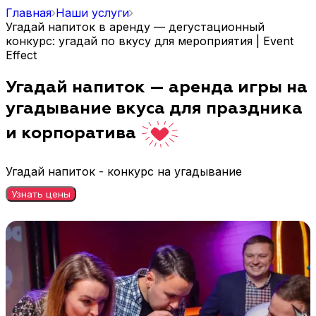
Главная
Наши услуги
Угадай напиток в аренду — дегустационный
конкурс: угадай по вкусу для мероприятия | Event
Effect
Угадай напиток — аренда игры на
угадывание вкуса для праздника
и корпоратива
Угадай напиток - конкурс на угадывание
Узнать цены