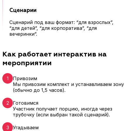
Сценарии
Сценарий под ваш формат: “для взрослых”,
“для детей”, “для корпоратива”, “для
вечеринки”.
Как работает интерактив на
мероприятии
1
Привозим
Мы привозим комплект и устанавливаем зону
(обычно до 1,5 часов).
2
Готовимся
Участник получает порцию, иногда через
трубочку (если выбран такой сценарий).
3
Угадываем