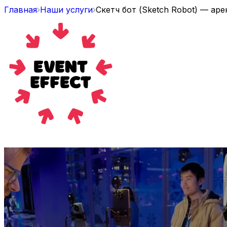
Главная
Наши услуги
Скетч бот (Sketch Robot) — аре