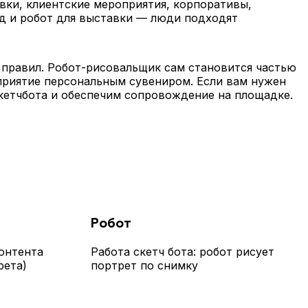
вки, клиентские мероприятия, корпоративы,
нд и робот для выставки — люди подходят
х правил. Робот-рисовальщик сам становится частью
приятие персональным сувениром. Если вам нужен
скетчбота и обеспечим сопровождение на площадке.
Робот
онтента
Работа скетч бота: робот рисует
рета)
портрет по снимку