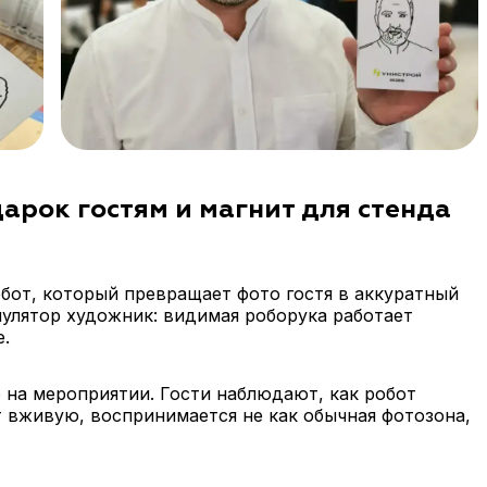
арок гостям и магнит для стенда
обот, который превращает фото гостя в аккуратный
пулятор художник: видимая роборука работает
.
 на мероприятии. Гости наблюдают, как робот
т вживую, воспринимается не как обычная фотозона,