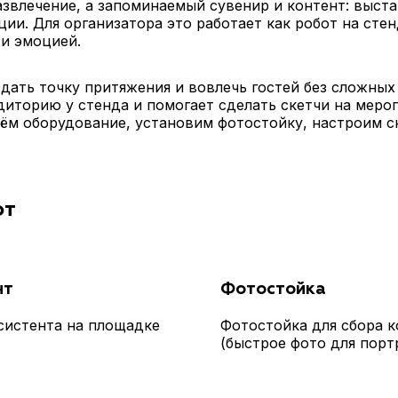
звлечение, а запоминаемый сувенир и контент: выста
ии. Для организатора это работает как робот на сте
 и эмоцией.
дать точку притяжения и вовлечь гостей без сложны
диторию у стенда и помогает сделать скетчи на меро
зём оборудование, установим фотостойку, настроим 
от
нт
Фотостойка
систента на площадке
Фотостойка для сбора к
(быстрое фото для порт