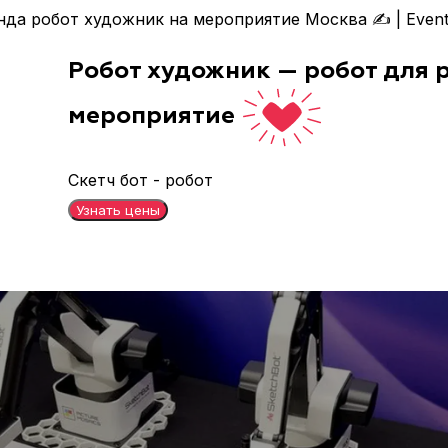
нда робот художник на мероприятие Москва ✍️ | Event 
Робот художник — робот для 
мероприятие
Скетч бот - робот
Узнать цены