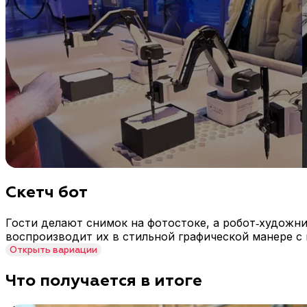
Скетч бот
Гости делают снимок на фотостоке, а робот‑художник
воспроизводит их в стильной графической манере с
Открыть
вариации
Что получается в итоге
Форматы скетч бота: как можно встроить интерактив