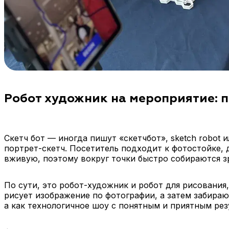
Робот художник на мероприятие: п
Скетч бот — иногда пишут «скетчбот», sketch robot
портрет-скетч. Посетитель подходит к фотостойке, 
вживую, поэтому вокруг точки быстро собираются з
По сути, это робот-художник и робот для рисования
рисует изображение по фотографии, а затем забираю
а как технологичное шоу с понятным и приятным рез