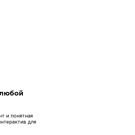
 любой
нт и понятная
интерактив для