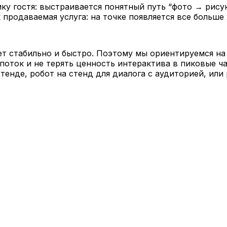
у гостя: выстраивается понятный путь “фото → рисун
к продаваемая услуга: на точке появляется все боль
т стабильно и быстро. Поэтому мы ориентируемся на 
поток и не терять ценность интерактива в пиковые 
тенде, робот на стенд для диалога с аудиторией, или 