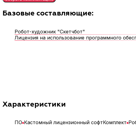
Базовые составляющие:
Робот-художник "Скетчбот"
Лицензия на использование программного обесп
Характеристики
ПО
Кастомный лицензионный софт
Комплект
Ро