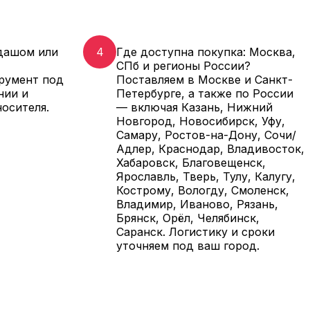
дашом или
4
Где доступна покупка: Москва,
СПб и регионы России?
румент под
Поставляем в Москве и Санкт-
нии и
Петербурге, а также по России
носителя.
— включая Казань, Нижний
Новгород, Новосибирск, Уфу,
Самару, Ростов-на-Дону, Сочи/
Адлер, Краснодар, Владивосток,
Хабаровск, Благовещенск,
Ярославль, Тверь, Тулу, Калугу,
Кострому, Вологду, Смоленск,
Владимир, Иваново, Рязань,
Брянск, Орёл, Челябинск,
Саранск. Логистику и сроки
уточняем под ваш город.