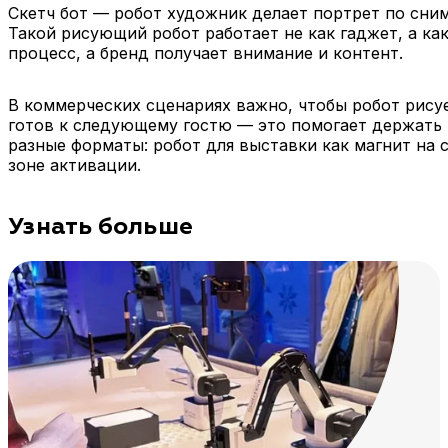
Скетч бот — робот художник делает портрет по снимк
Такой рисующий робот работает не как гаджет, а ка
процесс, а бренд получает внимание и контент.
В коммерческих сценариях важно, чтобы робот рисуе
готов к следующему гостю — это помогает держать 
разные форматы: робот для выставки как магнит на с
зоне активации.
Узнать больше