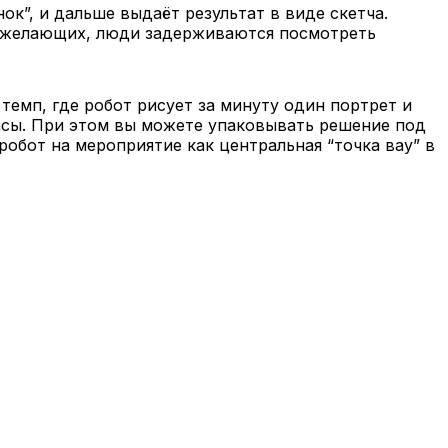
ок”, и дальше выдаёт результат в виде скетча.
ше желающих, люди задерживаются посмотреть
темп, где робот рисует за минуту один портрет и
часы. При этом вы можете упаковывать решение под
робот на мероприятие как центральная “точка вау” в