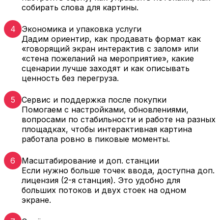
собирать слова для картины.
4
Экономика и упаковка услуги
Дадим ориентир, как продавать формат как
«говорящий экран интерактив с залом» или
«стена пожеланий на мероприятие», какие
сценарии лучше заходят и как описывать
ценность без перегруза.
5
Сервис и поддержка после покупки
Помогаем с настройками, обновлениями,
вопросами по стабильности и работе на разных
площадках, чтобы интерактивная картина
работала ровно в пиковые моменты.
6
Масштабирование и доп. станции
Если нужно больше точек ввода, доступна доп.
лицензия (2-я станция). Это удобно для
больших потоков и двух стоек на одном
экране.