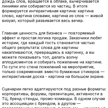
дождь слов, вращается в облаке, вычерчивается
линиями или собирается из частиц. В итоге
формируется интерактивная картина: картина
слово, картина словами, картина из слов — живой
визуал, который развивается весь вечер.
Главная ценность для бизнеса — повторяемый
эффект и простая логика продаж. Заказчики любят
истории, где каждый гость становится частью
общего результата: слова для картины
накапливаются, превращаясь в картинку, а вы
можете показывать топ, делать волну
аплодисментов и собирать пожелание на картине.
По сути это стена пожеланий на мероприятие,
только современная: вместо бумажных стикеров —
интерактивная доска - картина на большом экране.
Сценарии легко адаптируются под разные форматы:
корпоративы, форумы, презентации, активности в
ТЦ, бренд-стенды, промо-команды. В одном случае
это ассоциации с брендом, в другом —