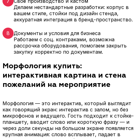
7
Своё производство и кастом
Делаем нестандартные разработки: корпус в
вашем стиле, стойки под дизайн стенда,
аккуратная интеграция в бренд-пространство.
8
Документы и условия для бизнеса
Работаем с соц. контраками, возможна
рассрочка оборудования, помогаем закрыть
закупку корректно по документам.
Морфология купить:
интерактивная картина и стена
пожеланий на мероприятие
Морфология — это интерактив, который выглядит
как говорящий экран: интерактив с залом, но без
микрофонов и ведущего. Гость подходит к стойке-
планшету, вводит слово или короткую фразу — и
через доли секунды на большом экране появляется
крупная анимация: слово всплывает, падает в