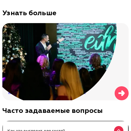
Узнать больше
Морфология: зачем покупать
интерактивную картину из слов
Часто задаваемые вопросы
Как это выглядит для гостя?