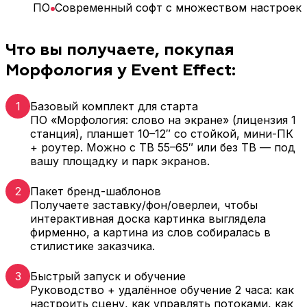
ПО
Современный софт с множеством настроек
Что вы получаете, покупая
Морфология у Event Effect:
1
Базовый комплект для старта
ПО «Морфология: слово на экране» (лицензия 1
станция), планшет 10–12″ со стойкой, мини-ПК
+ роутер. Можно с ТВ 55–65″ или без ТВ — под
вашу площадку и парк экранов.
2
Пакет бренд-шаблонов
Получаете заставку/фон/оверлеи, чтобы
интерактивная доска картинка выглядела
фирменно, а картина из слов собиралась в
стилистике заказчика.
3
Быстрый запуск и обучение
Руководство + удалённое обучение 2 часа: как
настроить сцену, как управлять потоками, как