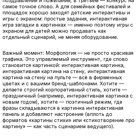
поздравления и пожелания, в третьем — конкурс на
самое точное слово. А для семейных фестивалей и
площадок хорошо заходят детские интерактивы и
игры с экраном: простые задания, интерактивная
игра загадки в картинках — именно поэтому игры с
экраном для детей можно продавать как
отдельный сценарий, не меняя оборудование.
Важный момент: Морфология — не просто красивая
графика. Это управляемый инструмент, где слово
становится картинкой: интерактивная картинка,
интерактивная картина на стену, интерактивная
картина на стену на пульте — всё в фирменных
цветах и с вашими бренд-шаблонами. Хотите —
делаете строгий корпоративный стиль, хотите —
праздничный (например, интерактивная картинка с
новым годом), хотите — поэтичный режим, где
фразы складываются в картинка интерактивная
панель и добавляют настроение (вплоть до
форматов «картины стихи» или «стихотворение про
картину» — как часть сценарием ведущего).