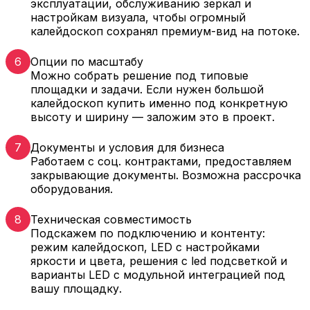
эксплуатации, обслуживанию зеркал и
настройкам визуала, чтобы огромный
калейдоскоп сохранял премиум-вид на потоке.
6
Опции по масштабу
Можно собрать решение под типовые
площадки и задачи. Если нужен большой
калейдоскоп купить именно под конкретную
высоту и ширину — заложим это в проект.
7
Документы и условия для бизнеса
Работаем с соц. контрактами, предоставляем
закрывающие документы. Возможна рассрочка
оборудования.
8
Техническая совместимость
Подскажем по подключению и контенту:
режим калейдоскоп, LED с настройками
яркости и цвета, решения с led подсветкой и
варианты LED с модульной интеграцией под
вашу площадку.