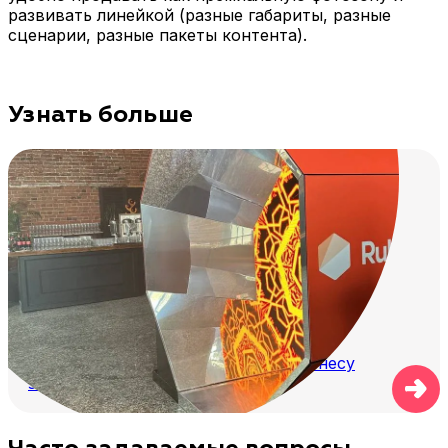
развивать линейкой (разные габариты, разные
сценарии, разные пакеты контента).
Узнать больше
Гигантский калейдоскоп: зачем бизнесу
зеркальные комнаты
Часто задаваемые вопросы