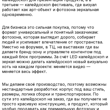
третьем — калейдоскоп фестиваль, где визуал
работает как арт-объект и фотозона зеркальная
одновременно.
Для бизнеса это сильная покупка, потому что
формат универсальный и понятный заказчикам:
фотозона, которая выглядит дорого, собирает
людей и усиливает впечатление от пространства.
Уместно на форумах, в ТЦ, на выставках где вы
делаете бренд-зону и управляете контентом под
каждый блок программы. За счёт LED калейдоскоп и
зеркал можно делать калейдоскоп новый визуально
хоть на каждом проекте: меняется видео —
меняется весь эффект.
Мы делаем своё производство, поэтому возможны
нестандартные разработки: корпус под ваш стиль,
размеры, логика сборки и транспортировки. По
сути это калейдоскоп на заказ, где вы получаете не
просто красивую конструкцию, а продукт, который
удобно продавать как премиальную фотозону и