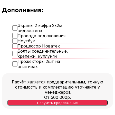
Дополнения:
Экраны 2 кофра 2х2м
видеостена
Провода подключения
Ноутбук
Процессор Новатек
Болты соединительные,
крепежи, куплунги
Прожекторы 2шт на
штативах
Расчёт является предварительным, точную
стоимость и комплектацию уточняйте у
менеджеров
От
560 000
р.
Получить предложение