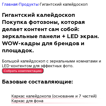
Главная
Продукты
Гигантский калейдоскоп
Гигантский калейдоскоп
Покупка фотозоны, которая
делает контент сам собой:
зеркальные панели + LED экран.
WOW-кадры для брендов и
площадок.
Большой калейдоскоп с зеркальными комнатами и
LED-контентом для эффектных фото.
Собрать комплектацию
Базовые составляющие:
Каркас калейдокопа (основание и 7 частей)
Каркас для фона