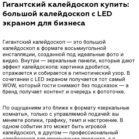
Гигантский калейдоскоп купить:
большой калейдоскоп с LED
экраном для бизнеса
Гигантский калейдоскоп — это большой
калейдоскоп в формате восьмиугольной
инсталляции, созданной под идеальные фото и
видео. Внутри — зеркальные панели, которые дают
эффект калейдоскопа: картинка дробится,
отражается и собирается в гипнотический узор. В
сочетании с LED экраном получается тот самый
WOW, который гости снимают без подсказок — а
бренд получает контент и очередь к фототочке.
По ощущениям это ближе к формату «зеркальные
комнаты», только с управляемой подачей: вы
меняете ролики, графику, темп и настроение. В
одном событии это может быть игровой
калейдоскоп, в другом — профессиональный
калейдоскоп для презентации продукта, а в