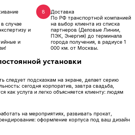
живание
8
Доставка
По РФ транспортной компанией
 в случае
на выбор клиента из списка
кспертизу и
партнеров (Деловые Линии,
ПЭК, Энергия) до терминала
тийные и
города получения, в радиусе 1
аи!
000 км. от Москвы.
постоянной установки
ть следует подсказкам на экране, делает серию
ьность: сегодня корпоратив, завтра свадьба,
я как услуга и легко объясняется клиенту: людям
аботать на мероприятиях, развивать прокат,
брендирование: оформление корпуса под ваш дизайн