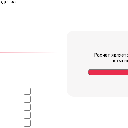
одства.
Расчёт являет
компл