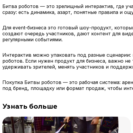
Битва роботов — это зрелищный интерактив, где уч
сразу: есть динамика, азарт, понятные правила и о
Для event-бизнеса это готовый шоу-продукт, которы
создают очередь участников, дают контент для вид
регулярными событиями.
Интерактив можно упаковать под разные сценарии: 
роботов. Если нужен продукт для бизнеса, важно не 
удерживать зрителей, менять участников и поддерж
Покупка Битвы роботов — это рабочая система: аре
под бренд, площадку или формат продаж, чтобы инте
Узнать больше