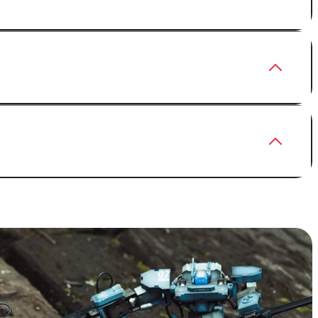
ь, площадку или сценарий заказчика. Детали
 и брендированные соревнования. Сценарий
 сроки и логистику лучше согласовать заранее