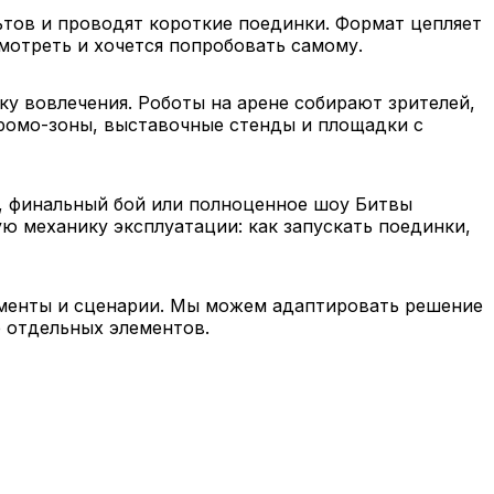
ьтов и проводят короткие поединки. Формат цепляет
смотреть и хочется попробовать самому.
ку вовлечения. Роботы на арене собирают зрителей,
промо-зоны, выставочные стенды и площадки с
, финальный бой или полноценное шоу Битвы
ую механику эксплуатации: как запускать поединки,
ламенты и сценарии. Мы можем адаптировать решение
р отдельных элементов.