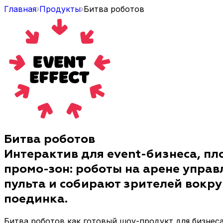
Главная
Продукты
Битва роботов
Битва роботов
Интерактив для event-бизнеса, п
промо-зон: роботы на арене управ
пульта и собирают зрителей вокру
поединка.
Битва роботов как готовый шоу-продукт для бизнеса