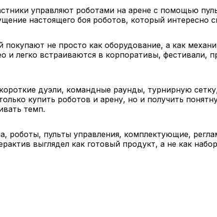
астники управляют роботами на арене с помощью пул
щущение настоящего боя роботов, который интересно 
й покупают не просто как оборудование, а как механи
ео и легко встраиваются в корпоративы, фестивали, 
короткие дуэли, командные раунды, турнирную сетку
только купить роботов и арену, но и получить понятн
ивать темп.
на, роботы, пульты управления, комплектующие, рег
рактив выглядел как готовый продукт, а не как набо