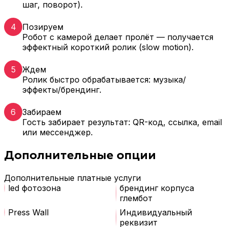
шаг, поворот).
4
Позируем
Робот с камерой делает пролёт — получается
эффектный короткий ролик (slow motion).
5
Ждем
Ролик быстро обрабатывается: музыка/
эффекты/брендинг.
6
Забираем
Гость забирает результат: QR-код, ссылка, email
или мессенджер.
Дополнительные опции
Дополнительные платные услуги
led фотозона
брендинг корпуса
глембот
Press Wall
Индивидуальный
реквизит