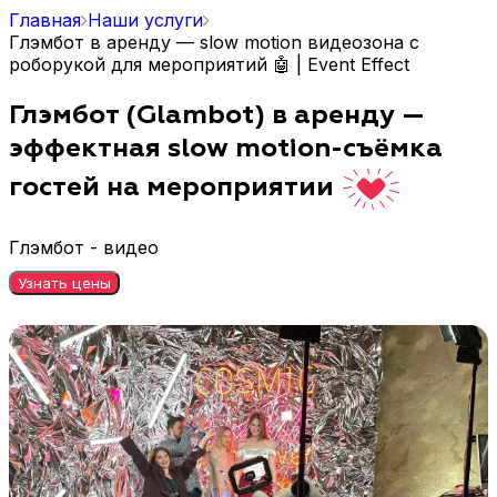
Главная
Наши услуги
Глэмбот в аренду — slow motion видеозона с
роборукой для мероприятий 🤖 | Event Effect
Глэмбот (Glambot) в аренду —
эффектная slow motion-съёмка
гостей на мероприятии
Глэмбот - видео
Узнать цены