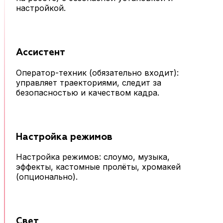
настройкой.
при стабильном
— добавляются в
интернете.
обработке.
Ассистент
Оператор-техник (обязательно входит):
управляет траекториями, следит за
безопасностью и качеством кадра.
Настройка режимов
Настройка режимов: слоумо, музыка,
эффекты, кастомные пролёты, хромакей
(опционально).
Свет