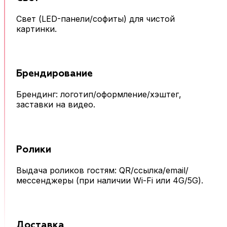
Свет (LED-панели/софиты) для чистой
картинки.
Брендирование
Брендинг: логотип/оформление/хэштег,
заставки на видео.
Ролики
Выдача роликов гостям: QR/ссылка/email/
мессенджеры (при наличии Wi-Fi или 4G/5G).
Доставка