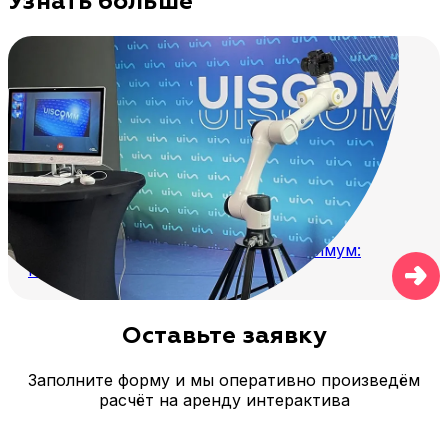
Узнать больше
Где глэмбот раскрывается на максимум:
примеры сценариев и советы
Оставьте заявку
Заполните форму и мы оперативно произведём
расчёт на аренду интерактива