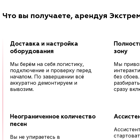
Что вы получаете, арендуя Экстре
Доставка и настройка
Полност
оборудования
зону
Мы берём на себя логистику,
Мы приво
подключение и проверку перед
интеракти
началом. По завершении всё
без сбоев
аккуратно демонтируем и
разбирать
вывозим.
сразу вкл
Неограниченное количество
Ассисте
песен
Ассистент
стартоват
Вы не упираетесь в