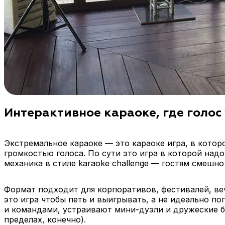
Интерактивное караоке, где голос
Экстремальное караоке — это караоке игра, в кото
громкостью голоса. По сути это игра в которой над
механика в стиле karaoke challenge — гостям смешн
Формат подходит для корпоративов, фестивалей, веч
это игра чтобы петь и выигрывать, а не идеально 
и командами, устраивают мини-дуэли и дружеские ба
пределах, конечно).