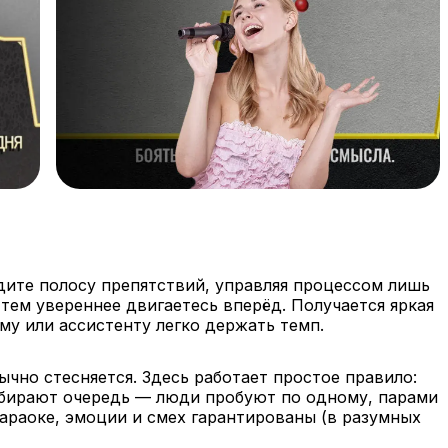
дите полосу препятствий, управляя процессом лишь
 тем увереннее двигаетесь вперёд. Получается яркая
му или ассистенту легко держать темп.
ычно стесняется. Здесь работает простое правило:
собирают очередь — люди пробуют по одному, парами
араоке, эмоции и смех гарантированы (в разумных