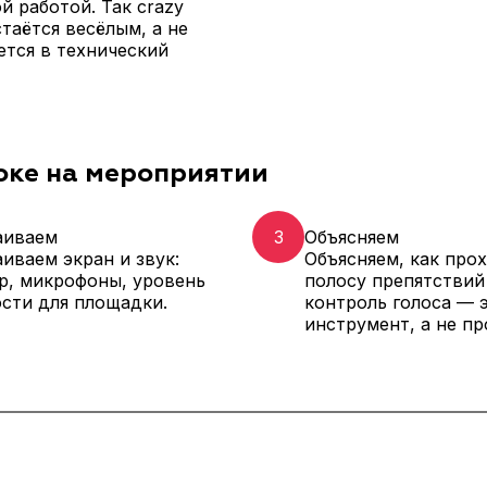
й работой. Так crazy
стаётся весёлым, а не
тся в технический
оке на мероприятии
аиваем
3
Объясняем
иваем экран и звук:
Объясняем, как про
р, микрофоны, уровень
полосу препятствий
сти для площадки.
контроль голоса — 
инструмент, а не пр