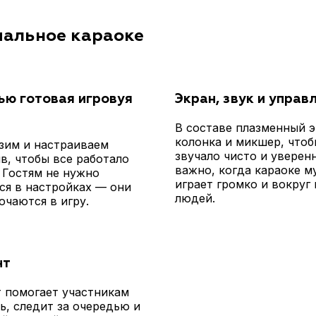
мальное караоке
ью готовая игровуя
Экран, звук и управ
В составе плазменный э
колонка и микшер, чтоб
зим и настраиваем
звучало чисто и уверен
в, чтобы все работало
важно, когда караоке м
. Гостям не нужно
играет громко и вокруг
ся в настройках — они
людей.
ючаются в игру.
нт
 помогает участникам
ь, следит за очередью и