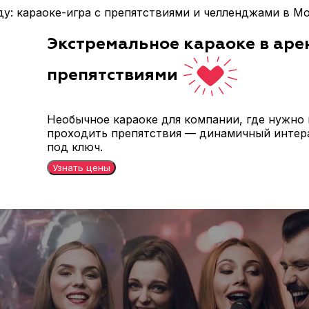
у: караоке-игра с препятствиями и челленджами в Моск
Экстремальное караоке в аре
препятствиями
Необычное караоке для компании, где нужно 
проходить препятствия — динамичный интер
под ключ.
Узнать цены