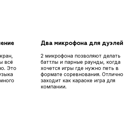
ление
Два микрофона для дуэлей
кран,
2 микрофона позволяют делать
ы всё
баттлы и парные раунды, когда
но. Это
хочется игры где нужно петь в
узыка
формате соревнования. Отлично
 много
заходит как караоке игра для
компании.