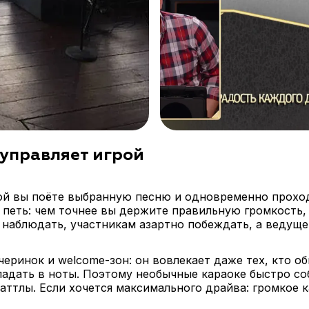
 управляет игрой
рой вы поёте выбранную песню и одновременно прохо
о петь: чем точнее вы держите правильную громкость,
о наблюдать, участникам азартно побеждать, а ведуще
еринок и welcome-зон: он вовлекает даже тех, кто об
попадать в ноты. Поэтому необычные караоке быстро 
ттлы. Если хочется максимального драйва: громкое к