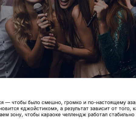
ся — чтобы было смешно, громко и по-настоящему аза
овится «джойстиком», а результат зависит от того, к
аем зону, чтобы караоке челлендж работал стабильно