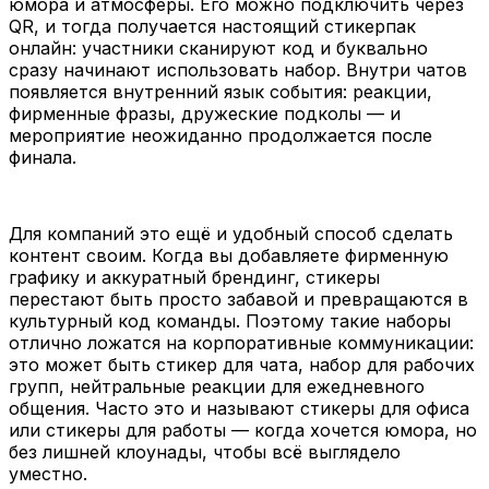
юмора и атмосферы. Его можно подключить через
QR, и тогда получается настоящий стикерпак
онлайн: участники сканируют код и буквально
сразу начинают использовать набор. Внутри чатов
появляется внутренний язык события: реакции,
фирменные фразы, дружеские подколы — и
мероприятие неожиданно продолжается после
финала.
Для компаний это ещё и удобный способ сделать
контент своим. Когда вы добавляете фирменную
графику и аккуратный брендинг, стикеры
перестают быть просто забавой и превращаются в
культурный код команды. Поэтому такие наборы
отлично ложатся на корпоративные коммуникации:
это может быть стикер для чата, набор для рабочих
групп, нейтральные реакции для ежедневного
общения. Часто это и называют стикеры для офиса
или стикеры для работы — когда хочется юмора, но
без лишней клоунады, чтобы всё выглядело
уместно.