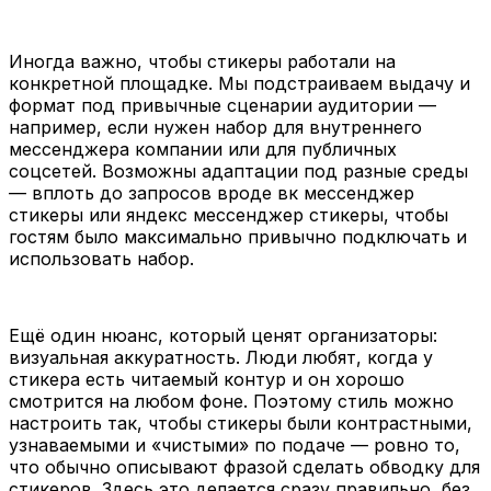
Иногда важно, чтобы стикеры работали на
конкретной площадке. Мы подстраиваем выдачу и
формат под привычные сценарии аудитории —
например, если нужен набор для внутреннего
мессенджера компании или для публичных
соцсетей. Возможны адаптации под разные среды
— вплоть до запросов вроде вк мессенджер
стикеры или яндекс мессенджер стикеры, чтобы
гостям было максимально привычно подключать и
использовать набор.
Ещё один нюанс, который ценят организаторы:
визуальная аккуратность. Люди любят, когда у
стикера есть читаемый контур и он хорошо
смотрится на любом фоне. Поэтому стиль можно
настроить так, чтобы стикеры были контрастными,
узнаваемыми и «чистыми» по подаче — ровно то,
что обычно описывают фразой сделать обводку для
стикеров. Здесь это делается сразу правильно, без