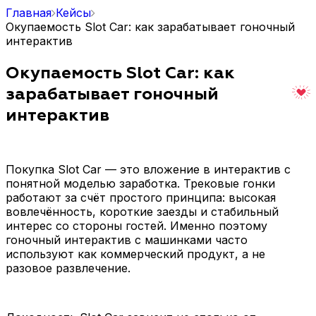
Главная
Кейсы
Окупаемость Slot Car: как зарабатывает гоночный
интерактив
Окупаемость Slot Car: как
зарабатывает гоночный
интерактив
Покупка Slot Car — это вложение в интерактив с
понятной моделью заработка. Трековые гонки
работают за счёт простого принципа: высокая
вовлечённость, короткие заезды и стабильный
интерес со стороны гостей. Именно поэтому
гоночный интерактив с машинками часто
используют как коммерческий продукт, а не
разовое развлечение.