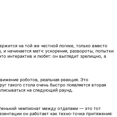
ержится на той же честной логике, только вместо
, и начинается матч: ускорения, развороты, попытки
это интерактив и любят: он выглядит зрелищно, а
движение роботов, реальная реакция. Это
руг такого стола очень быстро появляется вторая
записываться на следующий раунд.
аленький чемпионат между отделами — это тот
езентации он работает как техно-точка притяжения: