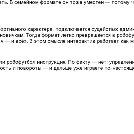
ть. В семейном формате он тоже уместен — потому что
ортивного характера, подключается судейство: админ
 новичкам. Тогда формат легко превращается в робоф
тч — и всё». В этом смысле интерактив работает как м
и робофутбол инструкция. По факту — нет: управлени
ость и повороты — и дальше уже играете по-настоящ