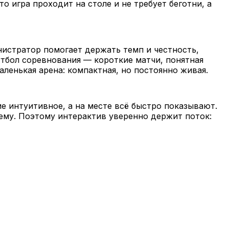
 игра проходит на столе и не требует беготни, а
истратор помогает держать темп и честность,
утбол соревнования — короткие матчи, понятная
аленькая арена: компактная, но постоянно живая.
е интуитивное, а на месте всё быстро показывают.
ему. Поэтому интерактив уверенно держит поток: