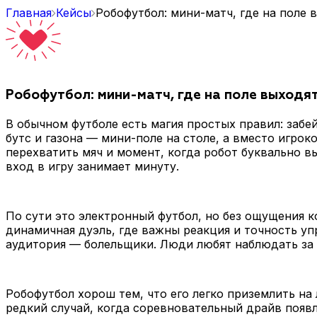
Главная
Кейсы
Робофутбол: мини-матч, где на поле
Робофутбол: мини-матч, где на поле выходя
В обычном футболе есть магия простых правил: забе
бутс и газона — мини-поле на столе, а вместо игрок
перехватить мяч и момент, когда робот буквально вы
вход в игру занимает минуту.
По сути это электронный футбол, но без ощущения к
динамичная дуэль, где важны реакция и точность уп
аудитория — болельщики. Люди любят наблюдать за к
Робофутбол хорош тем, что его легко приземлить н
редкий случай, когда соревновательный драйв появл