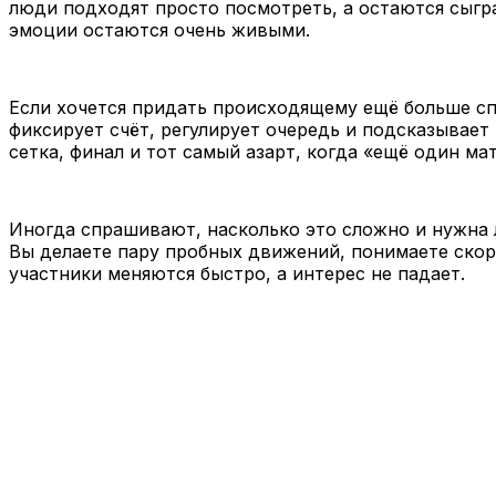
люди подходят просто посмотреть, а остаются сыгра
эмоции остаются очень живыми.
Если хочется придать происходящему ещё больше сп
фиксирует счёт, регулирует очередь и подсказывает
сетка, финал и тот самый азарт, когда «ещё один ма
Иногда спрашивают, насколько это сложно и нужна л
Вы делаете пару пробных движений, понимаете скор
участники меняются быстро, а интерес не падает.