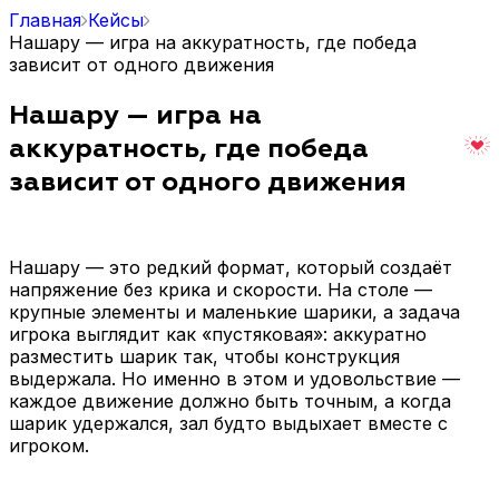
Главная
Кейсы
Нашару — игра на аккуратность, где победа
зависит от одного движения
Нашару — игра на
аккуратность, где победа
зависит от одного движения
Нашару — это редкий формат, который создаёт
напряжение без крика и скорости. На столе —
крупные элементы и маленькие шарики, а задача
игрока выглядит как «пустяковая»: аккуратно
разместить шарик так, чтобы конструкция
выдержала. Но именно в этом и удовольствие —
каждое движение должно быть точным, а когда
шарик удержался, зал будто выдыхает вместе с
игроком.