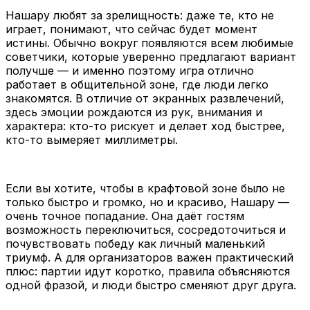
Нашару любят за зрелищность: даже те, кто не
играет, понимают, что сейчас будет момент
истины. Обычно вокруг появляются всем любимые
советчики, которые уверенно предлагают вариант
получше — и именно поэтому игра отлично
работает в общительной зоне, где люди легко
знакомятся. В отличие от экранных развлечений,
здесь эмоции рождаются из рук, внимания и
характера: кто-то рискует и делает ход быстрее,
кто-то вымеряет миллиметры.
Если вы хотите, чтобы в крафтовой зоне было не
только быстро и громко, но и красиво, Нашару —
очень точное попадание. Она даёт гостям
возможность переключиться, сосредоточиться и
почувствовать победу как личный маленький
триумф. А для организаторов важен практический
плюс: партии идут коротко, правила объясняются
одной фразой, и люди быстро сменяют друг друга.