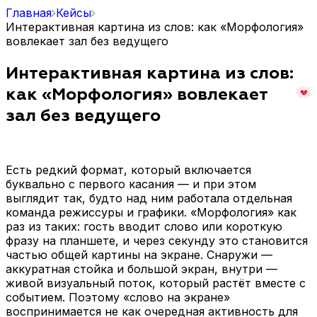
Главная
Кейсы
Интерактивная картина из слов: как «Морфология»
вовлекает зал без ведущего
Интерактивная картина из слов:
как «Морфология» вовлекает
зал без ведущего
Есть редкий формат, который включается
буквально с первого касания — и при этом
выглядит так, будто над ним работала отдельная
команда режиссуры и графики. «Морфология» как
раз из таких: гость вводит слово или короткую
фразу на планшете, и через секунду это становится
частью общей картины на экране. Снаружи —
аккуратная стойка и большой экран, внутри —
живой визуальный поток, который растёт вместе с
событием. Поэтому «слово на экране»
воспринимается не как очередная активность для