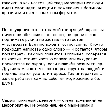
галочки, а как настоящий след мероприятия: люди
видят свои идеи, эмоции и пожелания в большом,
красивом и очень заметном формате.
По ощущению это тот самый говорящий экран: вы
ничего не объясняете со сцены, не просите зал
поднимать руки и не заставляете гостей
участвовать. Всё происходит естественно. Кто-то
подходит написать одно слово — и остаётся, чтобы
посмотреть, как оно появится: всплывёт, соберётся
из частиц, станет частью облака или аккуратно
прокатится по экрану, если включён режим тикер.
Другие замечают, что экран реагирует на людей, и
подключаются уже из интереса. Так интерактив с
залом работает сам по себе: мягко, красиво и без
шума.
Самый понятный сценарий — стена пожеланий на
мероприятие. Не бумажная, не с маркерами и