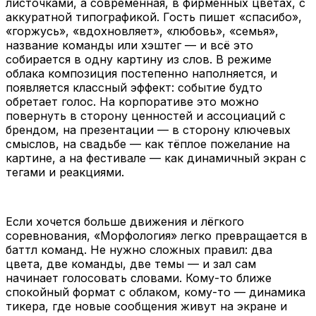
листочками, а современная, в фирменных цветах, с
аккуратной типографикой. Гость пишет «спасибо»,
«горжусь», «вдохновляет», «любовь», «семья»,
название команды или хэштег — и всё это
собирается в одну картину из слов. В режиме
облака композиция постепенно наполняется, и
появляется классный эффект: событие будто
обретает голос. На корпоративе это можно
повернуть в сторону ценностей и ассоциаций с
брендом, на презентации — в сторону ключевых
смыслов, на свадьбе — как тёплое пожелание на
картине, а на фестивале — как динамичный экран с
тегами и реакциями.
Если хочется больше движения и лёгкого
соревнования, «Морфология» легко превращается в
баттл команд. Не нужно сложных правил: два
цвета, две команды, две темы — и зал сам
начинает голосовать словами. Кому-то ближе
спокойный формат с облаком, кому-то — динамика
тикера, где новые сообщения живут на экране и