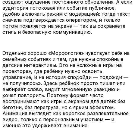
создают ощущение постоянного обновления. А если
аудитория потоковая или событие публичное,
удобно включать режим с модерацией: тогда текст
сначала подтверждается оператором, и только
потом появляется на экране — так вы сохраняете
стиль и безопасную коммуникацию.
Отдельно хорошо «Морфология» чувствует себя на
семейных событиях и там, где нужны спокойные
детские интерактивы. Это не «сложные игры на
проекторе», где ребёнку нужно освоить
управление, и не история «подойди — подожди —
не получилось». Здесь ребёнок просто пишет или
выбирает слово, видит мгновенную реакцию и
хочет повторить. Поэтому формат часто
воспринимают как игры с экраном для детей: без
беготни, без перегруза, но с ярким эффектом.
Анимация выглядит как короткое развлекательное
видео, только с персональным участием — и
именно это удерживает внимание.