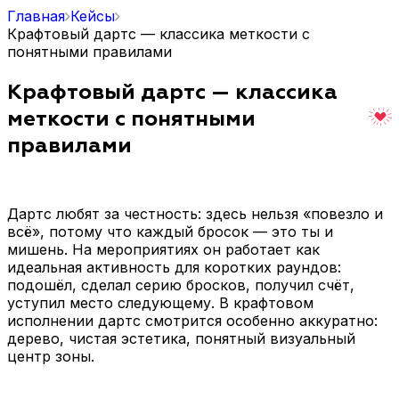
Главная
Кейсы
Крафтовый дартс — классика меткости с
понятными правилами
Крафтовый дартс — классика
меткости с понятными
правилами
Дартс любят за честность: здесь нельзя «повезло и
всё», потому что каждый бросок — это ты и
мишень. На мероприятиях он работает как
идеальная активность для коротких раундов:
подошёл, сделал серию бросков, получил счёт,
уступил место следующему. В крафтовом
исполнении дартс смотрится особенно аккуратно:
дерево, чистая эстетика, понятный визуальный
центр зоны.