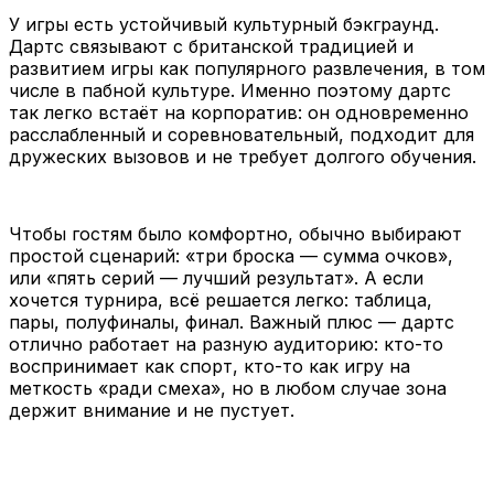
У игры есть устойчивый культурный бэкграунд.
Дартс связывают с британской традицией и
развитием игры как популярного развлечения, в том
числе в пабной культуре. Именно поэтому дартс
так легко встаёт на корпоратив: он одновременно
расслабленный и соревновательный, подходит для
дружеских вызовов и не требует долгого обучения.
Чтобы гостям было комфортно, обычно выбирают
простой сценарий: «три броска — сумма очков»,
или «пять серий — лучший результат». А если
хочется турнира, всё решается легко: таблица,
пары, полуфиналы, финал. Важный плюс — дартс
отлично работает на разную аудиторию: кто-то
воспринимает как спорт, кто-то как игру на
меткость «ради смеха», но в любом случае зона
держит внимание и не пустует.