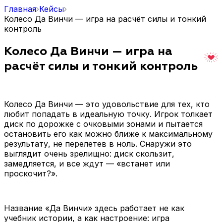
Главная
Кейсы
Колесо Да Винчи — игра на расчёт силы и тонкий
контроль
Колесо Да Винчи — игра на
расчёт силы и тонкий контроль
Колесо Да Винчи — это удовольствие для тех, кто
любит попадать в идеальную точку. Игрок толкает
диск по дорожке с очковыми зонами и пытается
остановить его как можно ближе к максимальному
результату, не перелетев в ноль. Снаружи это
выглядит очень зрелищно: диск скользит,
замедляется, и все ждут — «встанет или
проскочит?».
Название «Да Винчи» здесь работает не как
учебник истории, а как настроение: игра