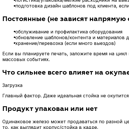
логистика/упаковка/мелкие расходники на выез
подготовка дизайн шаблонов под клиента, есл
Постоянные (не зависят напрямую 
обслуживание и профилактика оборудования
обновление шаблонов/контента и материалов д
хранение/перевозка (если много выездов)
Если вы планируете печать, заложите время на цикл
массовых событиях.
Что сильнее всего влияет на окупа
Загрузка
Главный фактор. Даже идеальная стойка не окупится,
Продукт упакован или нет
Одинаковое железо может продаваться по разной це
то, как выглядит корпус/стойка в кадре.