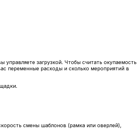
вы управляете загрузкой. Чтобы считать окупаемость
 вас переменные расходы и сколько мероприятий в
ощадки.
скорость смены шаблонов (рамка или оверлей),