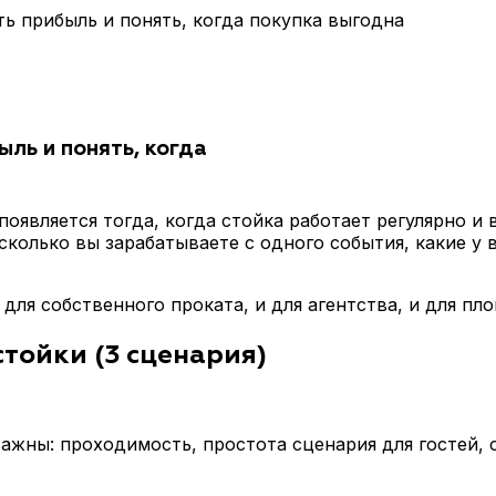
ть прибыль и понять, когда покупка выгодна
ыль и понять, когда
оявляется тогда, когда стойка работает регулярно и 
 сколько вы зарабатываете с одного события, какие у
для собственного проката, и для агентства, и для пл
тойки (3 сценария)
важны: проходимость, простота сценария для гостей, 