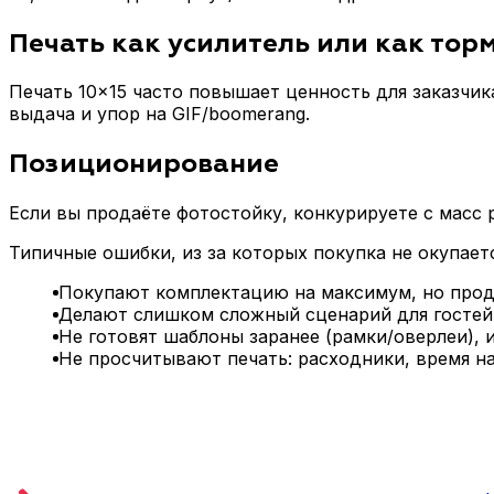
Печать как усилитель или как тор
Печать 10×15 часто повышает ценность для заказчик
выдача и упор на GIF/boomerang.
Позиционирование
Если вы продаёте фотостойку, конкурируете с масс
Типичные ошибки, из за которых покупка не окупает
Покупают комплектацию на максимум, но прода
Делают слишком сложный сценарий для гостей
Не готовят шаблоны заранее (рамки/оверлеи), и
Не просчитывают печать: расходники, время на