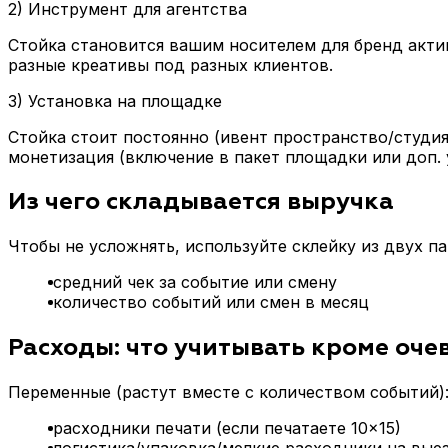
2) Инструмент для агентства
Стойка становится вашим носителем для бренд акти
разные креативы под разных клиентов.
3) Установка на площадке
Стойка стоит постоянно (ивент пространство/студия
монетизация (включение в пакет площадки или доп. у
Из чего складывается выручка
Чтобы не усложнять, используйте склейку из двух п
средний чек за событие или смену
количество событий или смен в месяц
Расходы: что учитывать кроме оче
Переменные (растут вместе с количеством событий)
расходники печати (если печатаете 10×15)