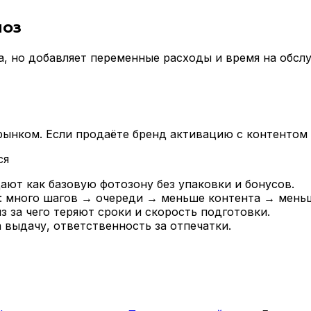
моз
а, но добавляет переменные расходы и время на обс
 рынком. Если продаёте бренд активацию с контентом
ся
ют как базовую фотозону без упаковки и бонусов.
: много шагов → очереди → меньше контента → меньш
з за чего теряют сроки и скорость подготовки.
 выдачу, ответственность за отпечатки.