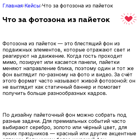
Главная
Кейсы
Что за фотозона из пайеток
Что за фотозона из пайеток
Фотозона из пайеток — это блестящий фон из
подвижных элементов, которые отражают свет и
реагируют на движение. Когда гость проходит
мимо, позирует или касается панели, пайетки
меняют направление блика, поэтому один и тот же
фон выглядит по-разному на фото и видео. За счёт
этого формат часто называют живой фотозоной: он
не выглядит как статичный баннер и помогает
получить больше разнообразных кадров.
По дизайну пайеточный фон можно собрать под
разные задачи. Для премиальных событий часто
выбирают серебро, золото или чёрный цвет, для
ярких праздников — красный или другие акцентные