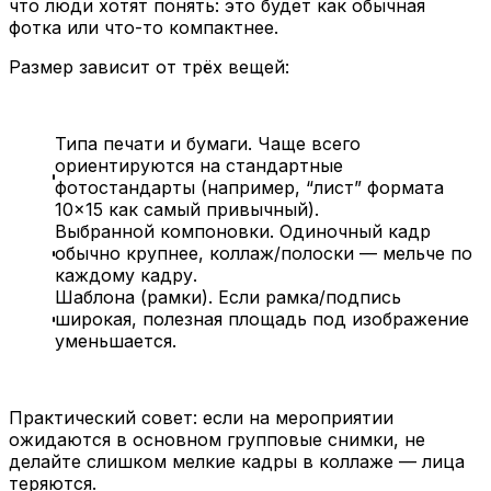
что люди хотят понять: это будет как обычная
фотка или что-то компактнее.
Размер зависит от трёх вещей:
Типа печати и бумаги. Чаще всего
ориентируются на стандартные
фотостандарты (например, “лист” формата
10×15 как самый привычный).
Выбранной компоновки. Одиночный кадр
обычно крупнее, коллаж/полоски — мельче по
каждому кадру.
Шаблона (рамки). Если рамка/подпись
широкая, полезная площадь под изображение
уменьшается.
Практический совет: если на мероприятии
ожидаются в основном групповые снимки, не
делайте слишком мелкие кадры в коллаже — лица
теряются.