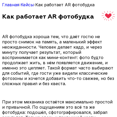
Главная
Кейсы
Как работает AR фотобудка
Как работает AR фотобудка
AR фотобудка хороша тем, что даёт гостю не
просто снимок на память, а маленький эффект
неожиданности. Человек делает кадр, и через
минуту получает результат, который
воспринимается как мини-контент: фото будто
продолжает жить, в нём появляется движение, и
именно это цепляет. Такой формат часто выбирают
для событий, где гости уже видели классические
фотозоны и хочется добавить что-то свежее, но без
сложных правил и без квеста.
При этом механика остаётся максимально простой
и привычной. По ощущениям это всё та же
фотобудка: подошёл, сфотографировался, забрал